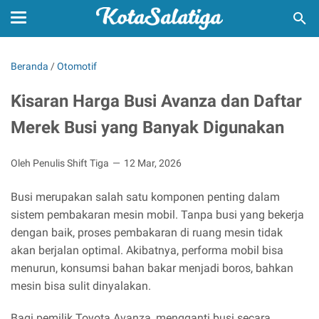
Beranda
/
Otomotif
Kisaran Harga Busi Avanza dan Daftar
Merek Busi yang Banyak Digunakan
Oleh Penulis Shift Tiga
12 Mar, 2026
Busi merupakan salah satu komponen penting dalam
sistem pembakaran mesin mobil. Tanpa busi yang bekerja
dengan baik, proses pembakaran di ruang mesin tidak
akan berjalan optimal. Akibatnya, performa mobil bisa
menurun, konsumsi bahan bakar menjadi boros, bahkan
mesin bisa sulit dinyalakan.
Bagi pemilik Toyota Avanza, mengganti busi secara