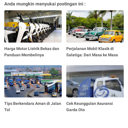
Anda mungkin menyukai postingan ini :
Harga Motor Listrik Bekas dan
Perjalanan Mobil Klasik di
Panduan Membelinya
Salatiga: Dari Masa ke Masa
Tips Berkendara Aman di Jalan
Cek Keunggulan Asuransi
Tol
Garda Oto