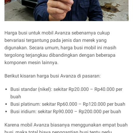
Harga busi untuk mobil Avanza sebenarnya cukup
bervariasi tergantung pada jenis dan merek yang
digunakan. Secara umum, harga busi mobil ini masih
tergolong terjangkau dibandingkan dengan beberapa
komponen mesin lainnya.
Berikut kisaran harga busi Avanza di pasaran:
Busi standar (nikel): sekitar Rp20.000 – Rp40.000 per
buah
Busi platinum: sekitar Rp60.000 – Rp120.000 per buah
Busi iridium: sekitar Rp90.000 – Rp200.000 per buah
Karena mobil Avanza biasanya menggunakan empat buah
busi, maka total biaya penggantian busi tentu perlu