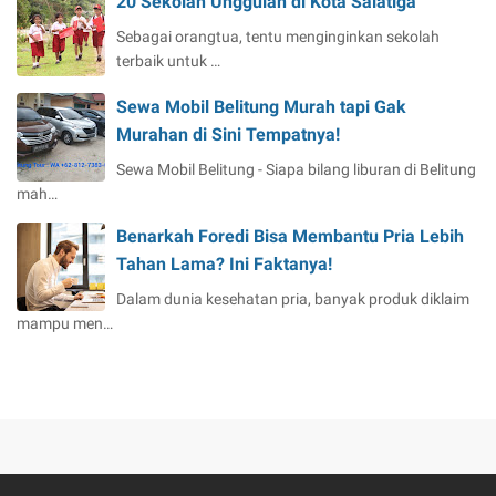
20 Sekolah Unggulan di Kota Salatiga
Sebagai orangtua, tentu menginginkan sekolah
terbaik untuk …
Sewa Mobil Belitung Murah tapi Gak
Murahan di Sini Tempatnya!
Sewa Mobil Belitung - Siapa bilang liburan di Belitung
mah…
Benarkah Foredi Bisa Membantu Pria Lebih
Tahan Lama? Ini Faktanya!
Dalam dunia kesehatan pria, banyak produk diklaim
mampu men…