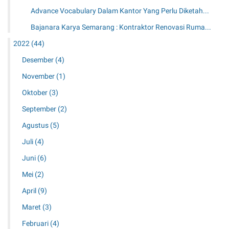
Advance Vocabulary Dalam Kantor Yang Perlu Diketah...
Bajanara Karya Semarang : Kontraktor Renovasi Ruma...
2022
(44)
Desember
(4)
November
(1)
Oktober
(3)
September
(2)
Agustus
(5)
Juli
(4)
Juni
(6)
Mei
(2)
April
(9)
Maret
(3)
Februari
(4)