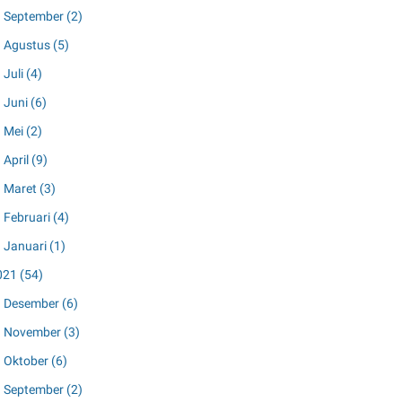
September
(2)
Agustus
(5)
Juli
(4)
Juni
(6)
Mei
(2)
April
(9)
Maret
(3)
Februari
(4)
Januari
(1)
021
(54)
Desember
(6)
November
(3)
Oktober
(6)
September
(2)