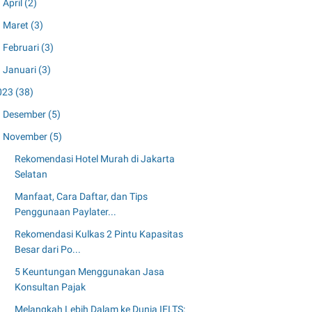
April
(2)
Maret
(3)
Februari
(3)
Januari
(3)
023
(38)
Desember
(5)
November
(5)
Rekomendasi Hotel Murah di Jakarta
Selatan
Manfaat, Cara Daftar, dan Tips
Penggunaan Paylater...
Rekomendasi Kulkas 2 Pintu Kapasitas
Besar dari Po...
5 Keuntungan Menggunakan Jasa
Konsultan Pajak
Melangkah Lebih Dalam ke Dunia IELTS: