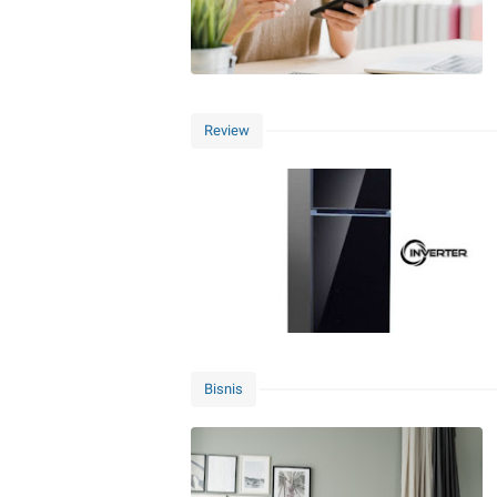
Review
Bisnis