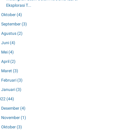
Eksplorasi T...
Oktober
(4)
September
(3)
Agustus
(2)
Juni
(4)
Mei
(4)
April
(2)
Maret
(3)
Februari
(3)
Januari
(3)
022
(44)
Desember
(4)
November
(1)
Oktober
(3)