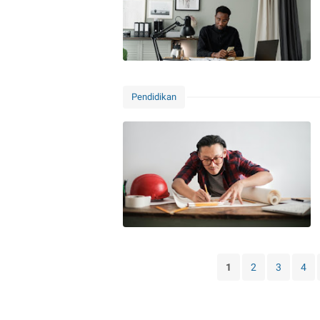
Pendidikan
1
2
3
4