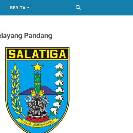
BERITA
elayang Pandang