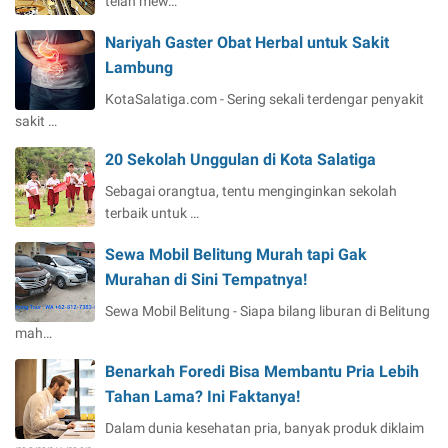
telah mew…
Nariyah Gaster Obat Herbal untuk Sakit
Lambung
KotaSalatiga.com - Sering sekali terdengar penyakit
sakit …
20 Sekolah Unggulan di Kota Salatiga
Sebagai orangtua, tentu menginginkan sekolah
terbaik untuk …
Sewa Mobil Belitung Murah tapi Gak
Murahan di Sini Tempatnya!
Sewa Mobil Belitung - Siapa bilang liburan di Belitung
mah…
Benarkah Foredi Bisa Membantu Pria Lebih
Tahan Lama? Ini Faktanya!
Dalam dunia kesehatan pria, banyak produk diklaim