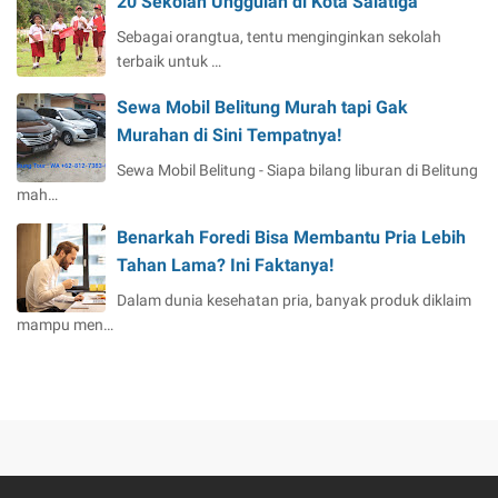
20 Sekolah Unggulan di Kota Salatiga
Sebagai orangtua, tentu menginginkan sekolah
terbaik untuk …
Sewa Mobil Belitung Murah tapi Gak
Murahan di Sini Tempatnya!
Sewa Mobil Belitung - Siapa bilang liburan di Belitung
mah…
Benarkah Foredi Bisa Membantu Pria Lebih
Tahan Lama? Ini Faktanya!
Dalam dunia kesehatan pria, banyak produk diklaim
mampu men…