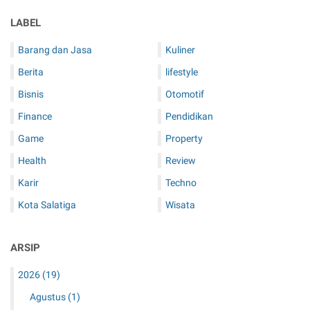
LABEL
Barang dan Jasa
Kuliner
Berita
lifestyle
Bisnis
Otomotif
Finance
Pendidikan
Game
Property
Health
Review
Karir
Techno
Kota Salatiga
Wisata
ARSIP
2026
(19)
Agustus
(1)