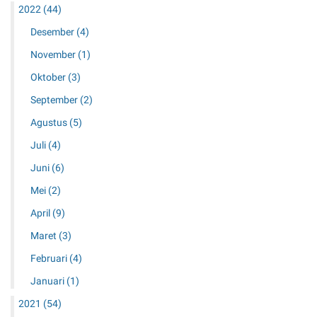
2022
(44)
Desember
(4)
November
(1)
Oktober
(3)
September
(2)
Agustus
(5)
Juli
(4)
Juni
(6)
Mei
(2)
April
(9)
Maret
(3)
Februari
(4)
Januari
(1)
2021
(54)