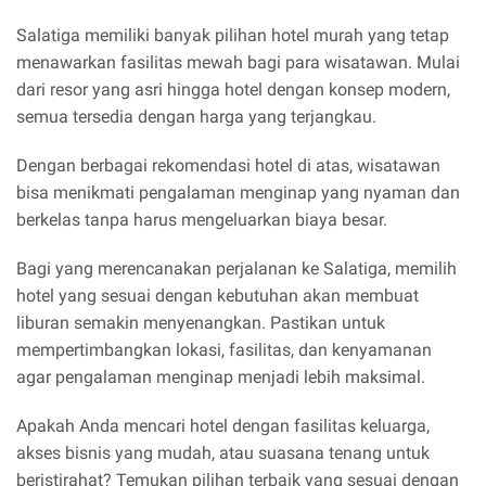
Salatiga memiliki banyak pilihan hotel murah yang tetap
menawarkan fasilitas mewah bagi para wisatawan. Mulai
dari resor yang asri hingga hotel dengan konsep modern,
semua tersedia dengan harga yang terjangkau.
Dengan berbagai rekomendasi hotel di atas, wisatawan
bisa menikmati pengalaman menginap yang nyaman dan
berkelas tanpa harus mengeluarkan biaya besar.
Bagi yang merencanakan perjalanan ke Salatiga, memilih
hotel yang sesuai dengan kebutuhan akan membuat
liburan semakin menyenangkan. Pastikan untuk
mempertimbangkan lokasi, fasilitas, dan kenyamanan
agar pengalaman menginap menjadi lebih maksimal.
Apakah Anda mencari hotel dengan fasilitas keluarga,
akses bisnis yang mudah, atau suasana tenang untuk
beristirahat? Temukan pilihan terbaik yang sesuai dengan