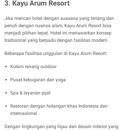
3.
Kayu Arum Resort
Jika mencari hotel dengan suasana yang tenang dan
penuh dengan nuansa alam, Kayu Arum Resort bisa
menjadi pilihan tepat. Hotel ini menawarkan konsep
tradisional yang berpadu dengan fasilitas modern.
Beberapa fasilitas unggulan di Kayu Arum Resort:
Kolam renang outdoor
Pusat kebugaran dan yoga
Spa & layanan pijat
Restoran dengan hidangan khas Indonesia dan
internasional
Dengan lingkungan yang hijau dan desain interior yang