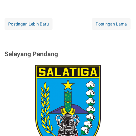
Postingan Lebih Baru
Postingan Lama
Selayang Pandang