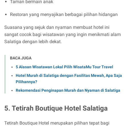
Taman bermain anak
Restoran yang menyajikan berbagai pilihan hidangan
Suasana yang sejuk dan nyaman membuat hotel ini
sangat cocok bagi wisatawan yang ingin menikmati alam
Salatiga dengan lebih dekat.
BACA JUGA
5 Alasan Wisatawan Lokal Pilih WisataMu Tour Travel
Hotel Murah di Salatiga dengan Fasilitas Mewah, Apa Saja
Pilihannya?
Rekomendasi Penginapan Murah dan Nyaman di Salatiga
5.
Tetirah Boutique Hotel Salatiga
Tetirah Boutique Hotel merupakan pilihan tepat bagi