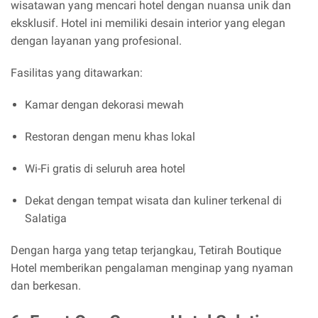
wisatawan yang mencari hotel dengan nuansa unik dan
eksklusif. Hotel ini memiliki desain interior yang elegan
dengan layanan yang profesional.
Fasilitas yang ditawarkan:
Kamar dengan dekorasi mewah
Restoran dengan menu khas lokal
Wi-Fi gratis di seluruh area hotel
Dekat dengan tempat wisata dan kuliner terkenal di
Salatiga
Dengan harga yang tetap terjangkau, Tetirah Boutique
Hotel memberikan pengalaman menginap yang nyaman
dan berkesan.