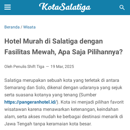
Beranda
/
Wisata
Hotel Murah di Salatiga dengan
Fasilitas Mewah, Apa Saja Pilihannya?
Oleh Penulis Shift Tiga
19 Mar, 2025
Salatiga merupakan sebuah kota yang terletak di antara
Semarang dan Solo, dikenal dengan udaranya yang sejuk
serta suasana kotanya yang tenang (Sumber
https://pangeranhotel.id/
). Kota ini menjadi pilihan favorit
wisatawan karena menawarkan ketenangan, keindahan
alam, serta akses mudah ke berbagai destinasi menarik di
Jawa Tengah tanpa keramaian kota besar.