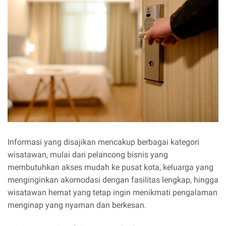
Informasi yang disajikan mencakup berbagai kategori
wisatawan, mulai dari pelancong bisnis yang
membutuhkan akses mudah ke pusat kota, keluarga yang
menginginkan akomodasi dengan fasilitas lengkap, hingga
wisatawan hemat yang tetap ingin menikmati pengalaman
menginap yang nyaman dan berkesan.