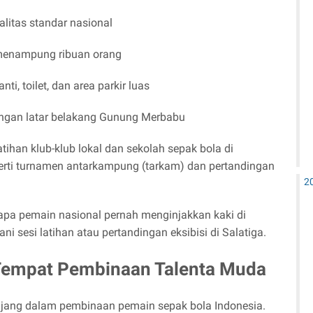
litas standar nasional
menampung ribuan orang
nti, toilet, dan area parkir luas
gan latar belakang Gunung Merbabu
atihan klub-klub lokal dan sekolah sepak bola di
eperti turnamen antarkampung (tarkam) dan pertandingan
2
rapa pemain nasional pernah menginjakkan kaki di
i sesi latihan atau pertandingan eksibisi di Salatiga.
Tempat Pembinaan Talenta Muda
njang dalam pembinaan pemain sepak bola Indonesia.