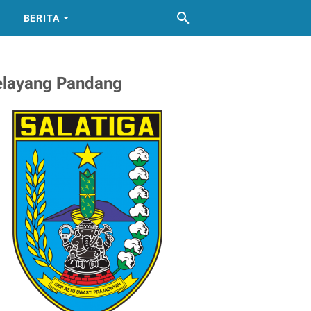
BERITA
elayang Pandang