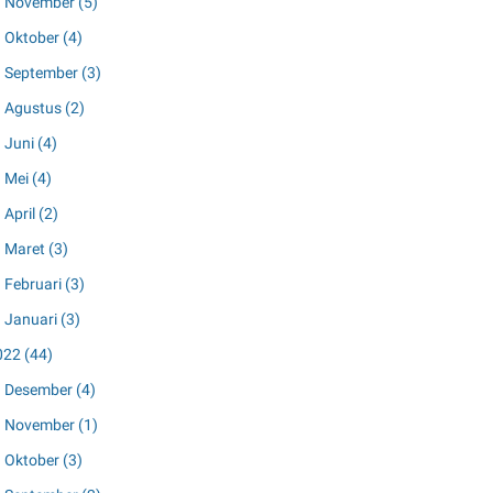
November
(5)
Oktober
(4)
September
(3)
Agustus
(2)
Juni
(4)
Mei
(4)
April
(2)
Maret
(3)
Februari
(3)
Januari
(3)
022
(44)
Desember
(4)
November
(1)
Oktober
(3)