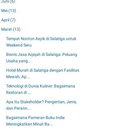
Juni
(6)
Mei
(13)
April
(7)
Maret
(13)
Tempat Nonton Asyik di Salatiga untuk
Weekend Seru
Bisnis Jasa Aqiqah di Salatiga: Peluang
Usaha yang...
Hotel Murah di Salatiga dengan Fasilitas
Mewah, Ap...
Teknologi di Dunia Kuliner: Bagaimana
Restoran di ...
Apa Itu Stakeholder? Pengertian, Jenis,
dan Perann...
Bagaimana Pameran Buku Indie
Meningkatkan Minat Ba...