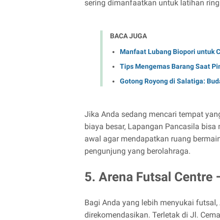
sering dimanfaatkan untuk latihan rin
BACA JUGA
Manfaat Lubang Biopori untuk 
Tips Mengemas Barang Saat Pi
Gotong Royong di Salatiga: Buda
Jika Anda sedang mencari tempat yan
biaya besar, Lapangan Pancasila bisa 
awal agar mendapatkan ruang bermain 
pengunjung yang berolahraga.
5. Arena Futsal Centre 
Bagi Anda yang lebih menyukai futsal,
direkomendasikan. Terletak di Jl. Cemar