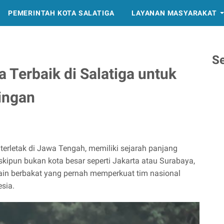
PEMERINTAH KOTA SALATIGA
LAYANAN MASYARAKAT
S
 Terbaik di Salatiga untuk
ingan
erletak di Jawa Tengah, memiliki sejarah panjang
kipun bukan kota besar seperti Jakarta atau Surabaya,
ain berbakat yang pernah memperkuat tim nasional
esia.