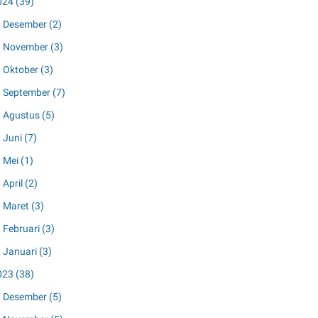
024
(39)
Desember
(2)
November
(3)
Oktober
(3)
September
(7)
Agustus
(5)
Juni
(7)
Mei
(1)
April
(2)
Maret
(3)
Februari
(3)
Januari
(3)
023
(38)
Desember
(5)