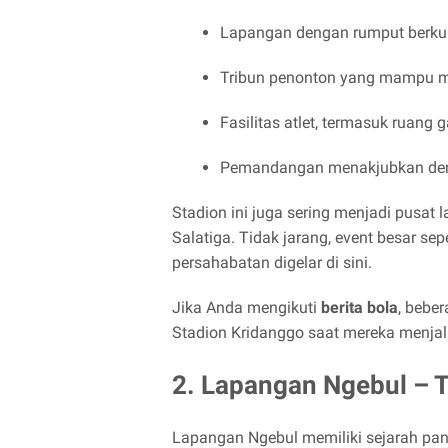
Lapangan dengan rumput berkua
Tribun penonton yang mampu 
Fasilitas atlet, termasuk ruang ga
Pemandangan menakjubkan den
Stadion ini juga sering menjadi pusat l
Salatiga. Tidak jarang, event besar s
persahabatan digelar di sini.
Jika Anda mengikuti
berita bola
, bebe
Stadion Kridanggo saat mereka menjalan
2. Lapangan Ngebul – 
Lapangan Ngebul memiliki sejarah pa