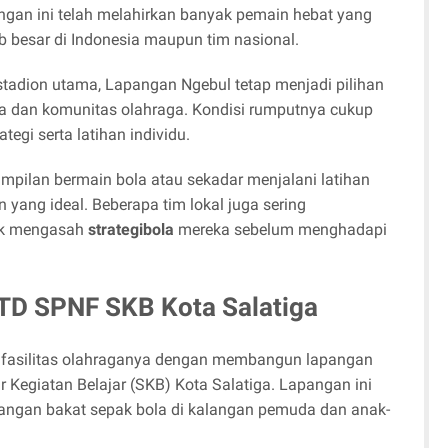
ngan ini telah melahirkan banyak pemain hebat yang
b besar di Indonesia maupun tim nasional.
stadion utama, Lapangan Ngebul tetap menjadi pilihan
a dan komunitas olahraga. Kondisi rumputnya cukup
ategi serta latihan individu.
mpilan bermain bola atau sekadar menjalani latihan
 yang ideal. Beberapa tim lokal juga sering
tuk mengasah
strategibola
mereka sebelum menghadapi
PTD SPNF SKB Kota Salatiga
 fasilitas olahraganya dengan membangun lapangan
Kegiatan Belajar (SKB) Kota Salatiga. Lapangan ini
ngan bakat sepak bola di kalangan pemuda dan anak-