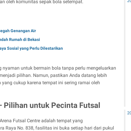
2
gan oleh komunitas sepak bola setempat.
Cegah Genangan Air
ndah Rumah di Bekasi
ya Sosial yang Perlu Dilestarikan
g nyaman untuk bermain bola tanpa perlu mengeluarkan
menjadi pilihan. Namun, pastikan Anda datang lebih
yang cukup karena tempat ini sering ramai oleh
– Pilihan untuk Pecinta Futsal
2
 Arena Futsal Centre adalah tempat yang
a Raya No. 838, fasilitas ini buka setiap hari dari pukul