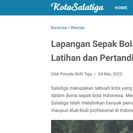
HOME
Beranda
/
lifestyle
Lapangan Sepak Bola
Latihan dan Pertand
Oleh Penulis Shift Tiga
04 Mar, 2025
Salatiga merupakan sebuah kota yang t
dalam dunia sepak bola Indonesia. Mes
Salatiga telah melahirkan banyak pem
maupun klub-klub profesional di Indon