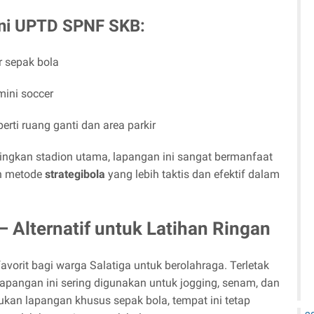
ni UPTD SPNF SKB:
r sepak bola
ini soccer
erti ruang ganti dan area parkir
dingkan stadion utama, lapangan ini sangat bermanfaat
an metode
strategibola
yang lebih taktis dan efektif dalam
– Alternatif untuk Latihan Ringan
vorit bagi warga Salatiga untuk berolahraga. Terletak
 lapangan ini sering digunakan untuk jogging, senam, dan
bukan lapangan khusus sepak bola, tempat ini tetap