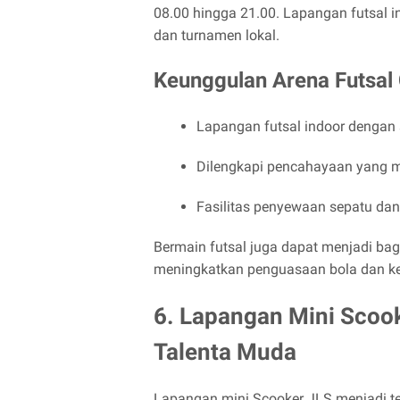
08.00 hingga 21.00. Lapangan futsal i
dan turnamen lokal.
Keunggulan Arena Futsal 
Lapangan futsal indoor dengan 
Dilengkapi pencahayaan yang m
Fasilitas penyewaan sepatu dan 
Bermain futsal juga dapat menjadi bag
meningkatkan penguasaan bola dan k
6. Lapangan Mini Scoo
Talenta Muda
Lapangan mini Scooker JLS menjadi t