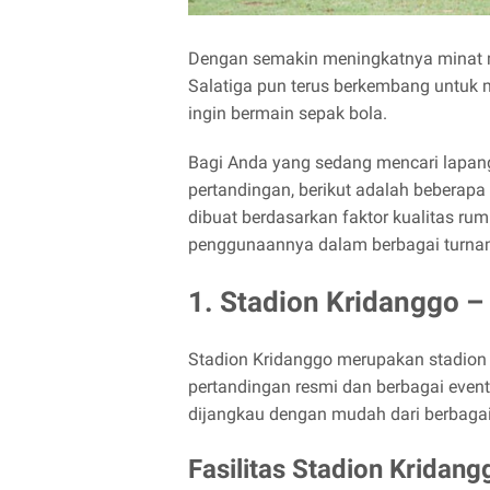
Dengan semakin meningkatnya minat ma
Salatiga pun terus berkembang untuk
ingin bermain sepak bola.
Bagi Anda yang sedang mencari lapanga
pertandingan, berikut adalah beberapa
dibuat berdasarkan faktor kualitas rump
penggunaannya dalam berbagai turnam
1. Stadion Kridanggo – 
Stadion Kridanggo merupakan stadion 
pertandingan resmi dan berbagai event
dijangkau dengan mudah dari berbagai
Fasilitas Stadion Kridang