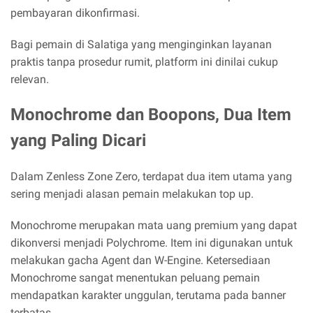
pembayaran dikonfirmasi.
Bagi pemain di Salatiga yang menginginkan layanan
praktis tanpa prosedur rumit, platform ini dinilai cukup
relevan.
Monochrome dan Boopons, Dua Item
yang Paling Dicari
Dalam Zenless Zone Zero, terdapat dua item utama yang
sering menjadi alasan pemain melakukan top up.
Monochrome merupakan mata uang premium yang dapat
dikonversi menjadi Polychrome. Item ini digunakan untuk
melakukan gacha Agent dan W-Engine. Ketersediaan
Monochrome sangat menentukan peluang pemain
mendapatkan karakter unggulan, terutama pada banner
terbatas.