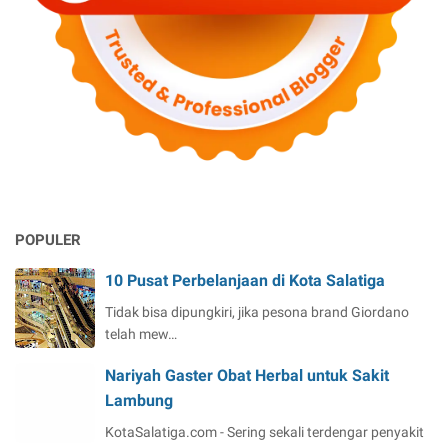
POPULER
10 Pusat Perbelanjaan di Kota Salatiga
Tidak bisa dipungkiri, jika pesona brand Giordano
telah mew…
Nariyah Gaster Obat Herbal untuk Sakit
Lambung
KotaSalatiga.com - Sering sekali terdengar penyakit