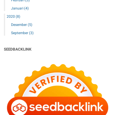
Februari
(3)
Januari
(4)
2020
(8)
Desember
(5)
September
(3)
SEEDBACKLINK