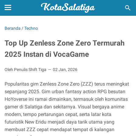
Beranda
/
Techno
Top Up Zenless Zone Zero Termurah
2025 Instan di VocaGame
Oleh Penulis Shift Tiga
02 Jan, 2026
Popularitas gim Zenless Zone Zero (ZZZ) terus meningkat
sepanjang 2025. Gim urban fantasy action RPG besutan
HoYoverse ini ramai dimainkan, termasuk oleh komunitas
gamer di Salatiga dan sekitarnya. Visual bergaya anime
modern, tempo pertarungan cepat, serta latar kota
futuristik New Eridu menjadi daya tarik utama yang
membuat ZZZ cepat mendapat tempat di kalangan