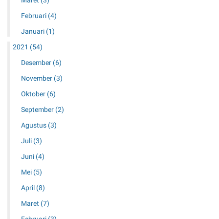
Maret
(3)
Februari
(4)
Januari
(1)
2021
(54)
Desember
(6)
November
(3)
Oktober
(6)
September
(2)
Agustus
(3)
Juli
(3)
Juni
(4)
Mei
(5)
April
(8)
Maret
(7)