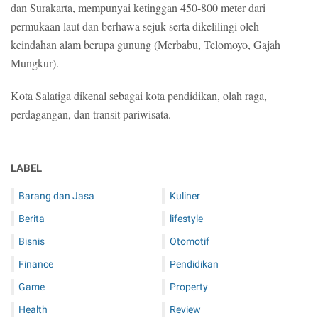
dan Surakarta, mempunyai ketinggan 450-800 meter dari
permukaan laut dan berhawa sejuk serta dikelilingi oleh
keindahan alam berupa gunung (Merbabu, Telomoyo, Gajah
Mungkur).
Kota Salatiga dikenal sebagai kota pendidikan, olah raga,
perdagangan, dan transit pariwisata.
LABEL
Barang dan Jasa
Kuliner
Berita
lifestyle
Bisnis
Otomotif
Finance
Pendidikan
Game
Property
Health
Review