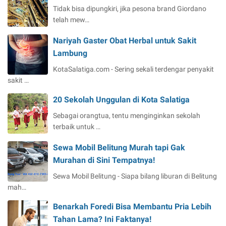
Tidak bisa dipungkiri, jika pesona brand Giordano
telah mew…
Nariyah Gaster Obat Herbal untuk Sakit
Lambung
KotaSalatiga.com - Sering sekali terdengar penyakit
sakit …
20 Sekolah Unggulan di Kota Salatiga
Sebagai orangtua, tentu menginginkan sekolah
terbaik untuk …
Sewa Mobil Belitung Murah tapi Gak
Murahan di Sini Tempatnya!
Sewa Mobil Belitung - Siapa bilang liburan di Belitung
mah…
Benarkah Foredi Bisa Membantu Pria Lebih
Tahan Lama? Ini Faktanya!