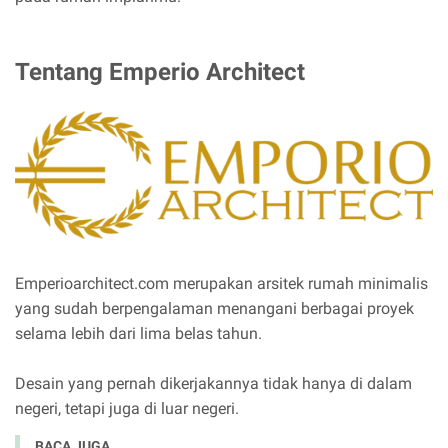
Tentang Emperio Architect
Emperioarchitect.com merupakan arsitek rumah minimalis
yang sudah berpengalaman menangani berbagai proyek
selama lebih dari lima belas tahun.
Desain yang pernah dikerjakannya tidak hanya di dalam
negeri, tetapi juga di luar negeri.
BACA JUGA