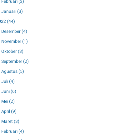
Februari
(3)
Januari
(3)
022
(44)
Desember
(4)
November
(1)
Oktober
(3)
September
(2)
Agustus
(5)
Juli
(4)
Juni
(6)
Mei
(2)
April
(9)
Maret
(3)
Februari
(4)