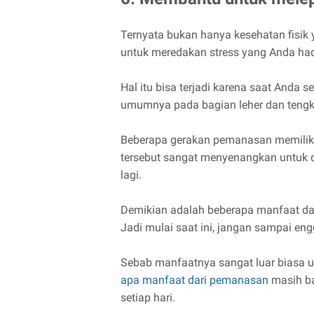
Ternyata bukan hanya kesehatan fisi
untuk meredakan stress yang Anda had
Hal itu bisa terjadi karena saat Anda s
umumnya pada bagian leher dan tengk
Beberapa gerakan pemanasan memiliki
tersebut sangat menyenangkan untuk d
lagi.
Demikian adalah beberapa manfaat da
Jadi mulai saat ini, jangan sampai e
Sebab manfaatnya sangat luar biasa un
apa manfaat dari pemanasan
masih ba
setiap hari.