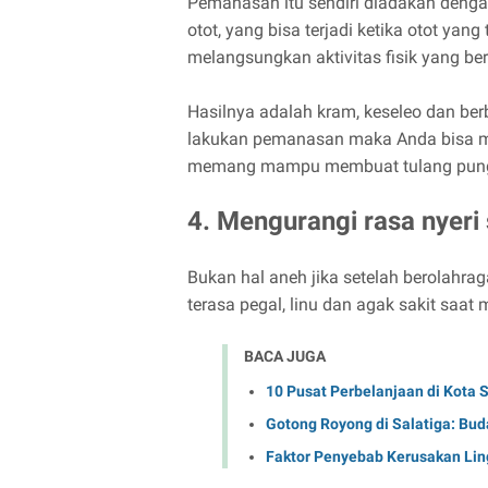
Pemanasan itu sendiri diadakan denga
otot, yang bisa terjadi ketika otot ya
melangsungkan aktivitas fisik yang ber
Hasilnya adalah kram, keseleo dan ber
lakukan pemanasan maka Anda bisa me
memang mampu membuat tulang punggun
4. Mengurangi rasa nyeri
Bukan hal aneh jika setelah berolahrag
terasa pegal, linu dan agak sakit saat 
BACA JUGA
10 Pusat Perbelanjaan di Kota S
Gotong Royong di Salatiga: Buda
Faktor Penyebab Kerusakan Lin