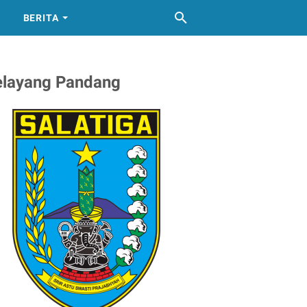
BERITA
elayang Pandang