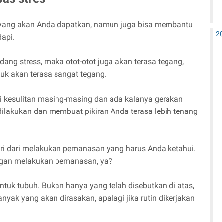
k yang akan Anda dapatkan, namun juga bisa membantu
2
api.
edang stress, maka otot-otot juga akan terasa tegang,
uk akan terasa sangat tegang.
 kesulitan masing-masing dan ada kalanya gerakan
ilakukan dan membuat pikiran Anda terasa lebih tenang
ri dari melakukan pemanasan yang harus Anda ketahui.
nggan melakukan pemanasan, ya?
tuk tubuh. Bukan hanya yang telah disebutkan di atas,
nyak yang akan dirasakan, apalagi jika rutin dikerjakan