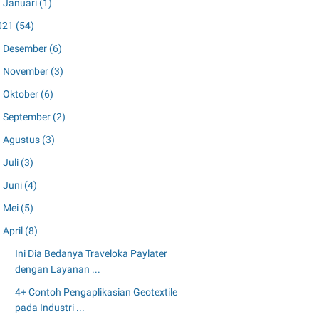
Januari
(1)
021
(54)
Desember
(6)
November
(3)
Oktober
(6)
September
(2)
Agustus
(3)
Juli
(3)
Juni
(4)
Mei
(5)
April
(8)
Ini Dia Bedanya Traveloka Paylater
dengan Layanan ...
4+ Contoh Pengaplikasian Geotextile
pada Industri ...