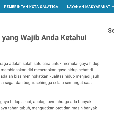
PEMERINTAH KOTA SALATIGA
LAYANAN MASYARAKAT
S
yang Wajib Anda Ketahui
raga adalah salah satu cara untuk memulai gaya hidup
ika membiasakan diri menerapkan gaya hidup sehat di
 adalah bisa meningkatkan kualitas hidup menjadi jauh
asa segar dan bugar, sehingga selalu semangat saat
 gaya hidup sehat, apalagi berolahraga ada banyak
aya tahan tubuh, menguatkan otot dan masih banyak