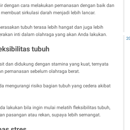
lisir dengan cara melakukan pemanasan dengan baik dan
membuat sirkulasi darah menjadi lebih lancar.
rasakan tubuh terasa lebih hangat dan juga lebih
rakan inti dalam olahraga yang akan Anda lakukan.
2
ksibilitas tubuh
gesit dan didukung dengan stamina yang kuat, ternyata
an pemanasan sebelum olahraga berat.
da mengurangi risiko bagian tubuh yang cedera akibat
a lakukan bila ingin mulai melatih fleksibilitas tubuh,
gan pasangan atau rekan, supaya lebih semangat.
as stres