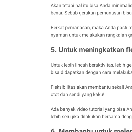
Akan tetapi hal itu bisa Anda minima
benar. Sebab gerakan pemanasan bisa 
Berkat pemanasan, maka Anda pasti me
nyaman untuk melakukan rangkaian ge
5. Untuk meningkatkan fle
Untuk lebih lincah beraktivitas, lebih 
bisa didapatkan dengan cara melakuk
Fleksibilitas akan membantu sekali An
otot dan sendi yang kaku!
Ada banyak video tutorial yang bisa And
lebih seru jika dilakukan bersama den
6. Membantu untuk melep