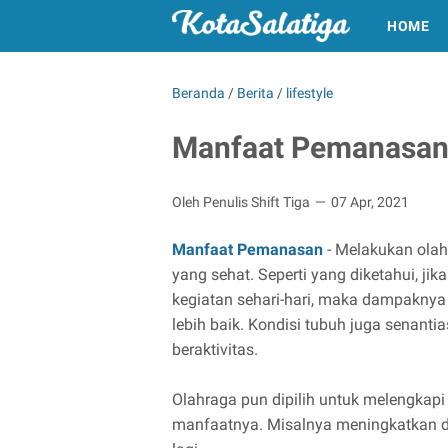
HOME
Beranda
/
Berita
/
lifestyle
Manfaat Pemanasan 
Oleh Penulis Shift Tiga
07 Apr, 2021
Manfaat Pemanasan
- Melakukan olah
yang sehat. Seperti yang diketahui, j
kegiatan sehari-hari, maka dampaknya
lebih baik. Kondisi tubuh juga senanti
beraktivitas.
Olahraga pun dipilih untuk melengkapi
manfaatnya. Misalnya meningkatkan d