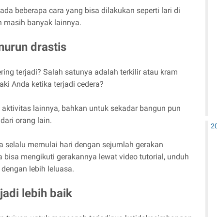
 beberapa cara yang bisa dilakukan seperti lari di
 masih banyak lainnya.
nurun drastis
ng terjadi? Salah satunya adalah terkilir atau kram
aki Anda ketika terjadi cedera?
 aktivitas lainnya, bahkan untuk sekadar bangun pun
ri orang lain.
2
la selalu memulai hari dengan sejumlah gerakan
sa mengikuti gerakannya lewat video tutorial, unduh
dengan lebih leluasa.
adi lebih baik