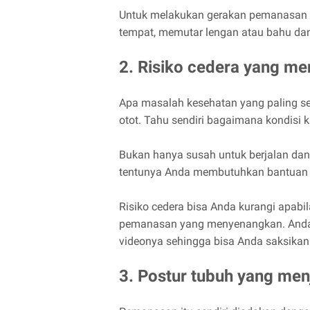
Untuk melakukan gerakan pemanasan ada
tempat, memutar lengan atau bahu dan
2. Risiko cedera yang me
Apa masalah kesehatan yang paling seri
otot. Tahu sendiri bagaimana kondisi k
Bukan hanya susah untuk berjalan dan
tentunya Anda membutuhkan bantuan da
Risiko cedera bisa Anda kurangi apabi
pemanasan yang menyenangkan. Anda bi
videonya sehingga bisa Anda saksikan 
3. Postur tubuh yang menj